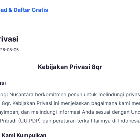
ad & Daftar Gratis
ivasi
2026-08-05
Kebijakan Privasi 8qr
asi
ogi Nusantara berkomitmen penuh untuk melindungi privasi
 8qr. Kebijakan Privasi ini menjelaskan bagaimana kami m
yimpan, dan melindungi informasi Anda sesuai dengan U
Pribadi (UU PDP) dan peraturan terkait lainnya di Indonesia
ng Kami Kumpulkan