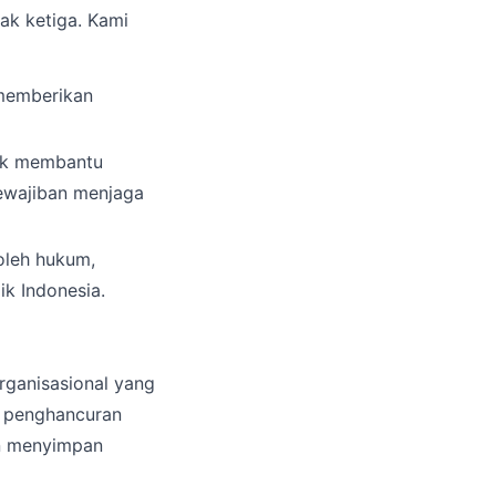
ak ketiga. Kami
 memberikan
tuk membantu
kewajiban menjaga
oleh hukum,
ik Indonesia.
rganisasional yang
u penghancuran
an menyimpan