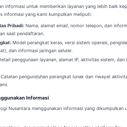
 informasi untuk memberikan layanan yang lebih baik ke
s informasi yang kami kumpulkan meliputi:
tas Pribadi:
Nama, alamat email, nomor telepon, dan informa
an saat pendaftaran.
gkat:
Model perangkat keras, versi sistem operasi, pengide
at), dan informasi jaringan seluler.
etail penggunaan layanan, alamat IP, aktivitas sistem, dan 
Catatan pengunduhan perangkat lunak dan riwayat aktivit
ami.
nggunakan Informasi
logi Nusantara menggunakan informasi yang dikumpulkan u