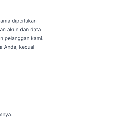
lama diperlukan
an akun dan data
an pelanggan kami.
 Anda, kecuali
mnya.