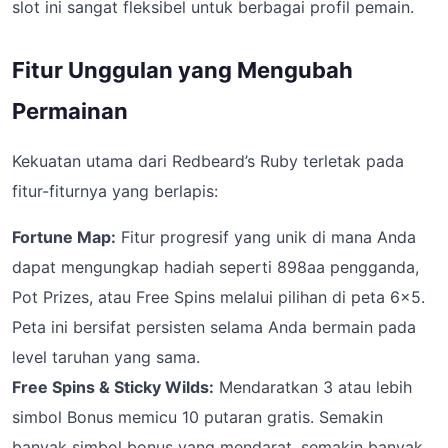
slot ini sangat fleksibel untuk berbagai profil pemain.
Fitur Unggulan yang Mengubah
Permainan
Kekuatan utama dari Redbeard’s Ruby terletak pada
fitur-fiturnya yang berlapis:
Fortune Map:
Fitur progresif yang unik di mana Anda
dapat mengungkap hadiah seperti 898aa pengganda,
Pot Prizes, atau Free Spins melalui pilihan di peta 6×5.
Peta ini bersifat persisten selama Anda bermain pada
level taruhan yang sama.
Free Spins & Sticky Wilds:
Mendaratkan 3 atau lebih
simbol Bonus memicu 10 putaran gratis. Semakin
banyak simbol bonus yang mendarat, semakin banyak