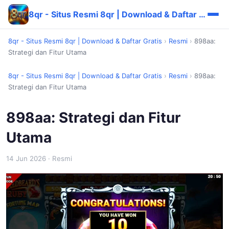
8qr - Situs Resmi 8qr | Download & Daftar Gratis
8qr - Situs Resmi 8qr | Download & Daftar Gratis
›
Resmi
›
898aa:
Strategi dan Fitur Utama
8qr - Situs Resmi 8qr | Download & Daftar Gratis
›
Resmi
›
898aa:
Strategi dan Fitur Utama
898aa: Strategi dan Fitur
Utama
14 Jun 2026
· Resmi