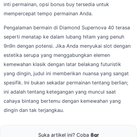
inti permainan, opsi bonus buy tersedia untuk
mempercepat tempo permainan Anda.
Pengalaman bermain di Diamond Supernova 40 terasa
seperti menatap ke dalam lubang hitam yang penuh
9n9n dengan potensi. Jika Anda menyukai slot dengan
estetika serupa yang menggabungkan elemen
kemewahan klasik dengan latar belakang futuristik
yang dingin, judul ini memberikan nuansa yang sangat
spesifik. Ini bukan sekadar permainan tentang berlian;
ini adalah tentang ketegangan yang muncul saat
cahaya bintang bertemu dengan kemewahan yang
dingin dan tak terjangkau.
Suka artikel ini? Coba
8qr