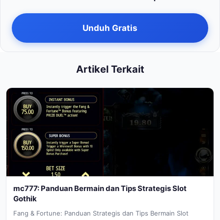
Unduh Gratis
Artikel Terkait
mc777: Panduan Bermain dan Tips Strategis Slot
Gothik
Fang & Fortune: Panduan Strategis dan Tips Bermain Slot