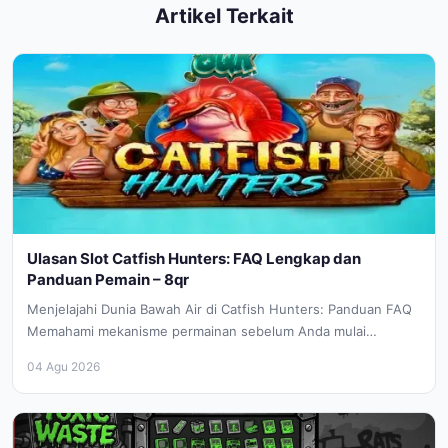
Artikel Terkait
Ulasan Slot Catfish Hunters: FAQ Lengkap dan
Panduan Pemain – 8qr
Menjelajahi Dunia Bawah Air di Catfish Hunters: Panduan FAQ
Memahami mekanisme permainan sebelum Anda mulai
memutar gulungan adalah langkah paling...
04 Agu 2026